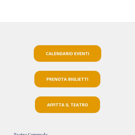
CALENDARIO EVENTI
PRENOTA BIGLIETTI
AFFITTA IL TEATRO
Teatro Comunale