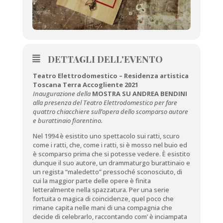
DETTAGLI DELL'EVENTO
Teatro Elettrodomestico – Residenza artistica
Toscana Terra Accogliente 2021
Inaugurazione della
MOSTRA SU ANDREA BENDINI
alla presenza del Teatro Elettrodomestico per fare
quattro chiacchiere sull’opera dello scomparso autore
e burattinaio fiorentino.
Nel 1994 è esistito uno spettacolo sui ratti, scuro
come i ratti, che, come i ratti, si è mosso nel buio ed
è scomparso prima che si potesse vedere. È esistito
dunque il suo autore, un drammaturgo burattinaio e
un regista “maledetto” pressoché sconosciuto, di
cui la maggior parte delle opere è finita
letteralmente nella spazzatura. Per una serie
fortuita o magica di coincidenze, quel poco che
rimane capita nelle mani di una compagnia che
decide di celebrarlo, raccontando com’ è inciampata