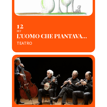
12
SET
L’UOMO CHE PIANTAVA GLI ALBERI
TEATRO