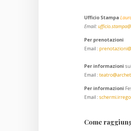
Ufficio Stampa
Laur
Email:
ufficio.stampa@
Per prenotazioni
Email :
prenotazioni@
Per informazioni
sul
Email :
teatro@archeti
Per informazioni
Fes
Email :
schermi.irrego
Come raggiunge