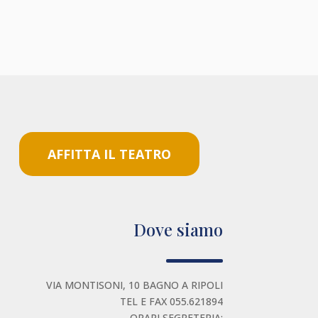
AFFITTA IL TEATRO
Dove siamo
VIA MONTISONI, 10 BAGNO A RIPOLI
TEL E FAX 055.621894
ORARI SEGRETERIA: