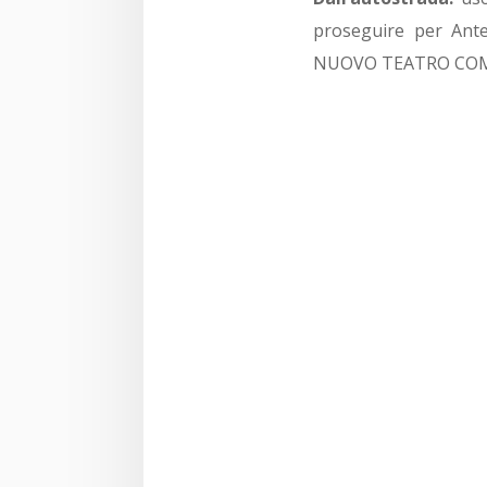
proseguire per Antel
NUOVO TEATRO COMUN