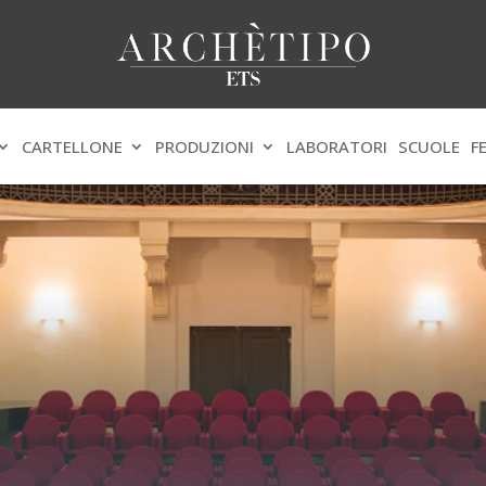
CARTELLONE
PRODUZIONI
LABORATORI
SCUOLE
F