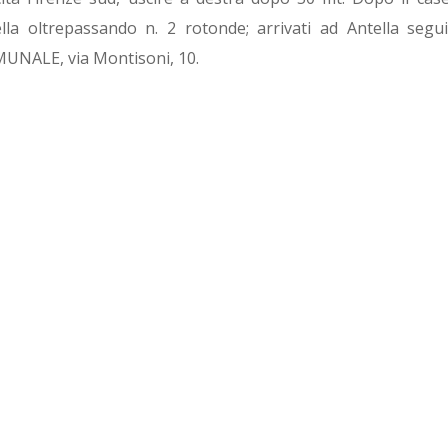
la oltrepassando n. 2 rotonde; arrivati ad Antella segui
ALE, via Montisoni, 10.