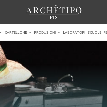
CARTELLONE
PRODUZIONI
LABORATORI
SCUOLE
F