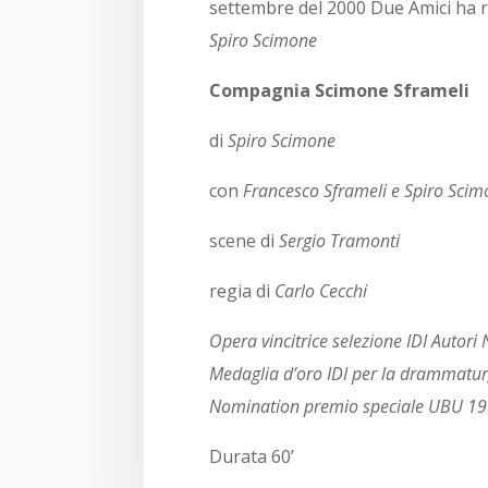
settembre del 2000 Due Amici ha ri
Spiro Scimone
Compagnia Scimone Sframeli
di
Spiro Scimone
con
Francesco Sframeli e Spiro Sci
scene di
Sergio Tramonti
regia di
Carlo Cecchi
Opera vincitrice selezione IDI Autori
Medaglia d’oro IDI per la drammatu
Nomination premio speciale UBU 1
Durata 60’