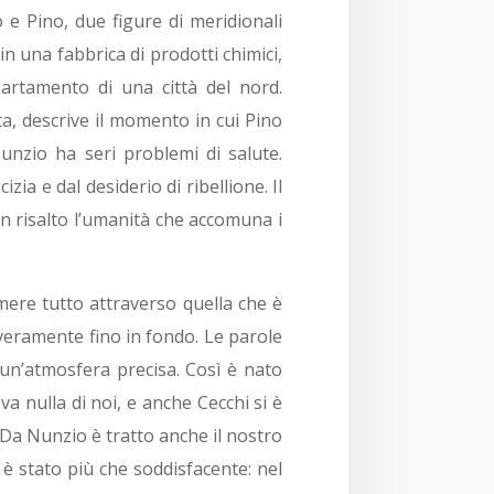
 Pino, due figure di meridionali
n una fabbrica di prodotti chimici,
artamento di una città del nord.
ta, descrive il momento in cui Pino
nzio ha seri problemi di salute.
ia e dal desiderio di ribellione. Il
in risalto l’umanità che accomuna i
mere tutto attraverso quella che è
i veramente fino in fondo. Le parole
un’atmosfera precisa. Così è nato
a nulla di noi, e anche Cecchi si è
 Da Nunzio è tratto anche il nostro
 è stato più che soddisfacente: nel