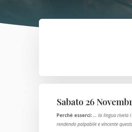
Sabato 26 Novembre
Perchè esserci:
… la lingua rivela 
rendendo palpabile e vincente questa 