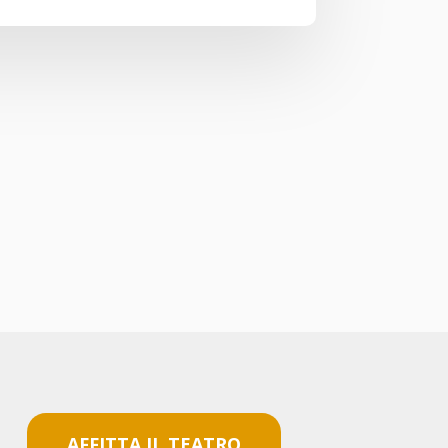
AFFITTA IL TEATRO