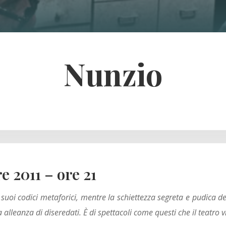
Nunzio
 2011 – ore 21
i suoi codici metaforici, mentre la schiettezza segreta e pudica de
alleanza di diseredati. È di spettacoli come questi che il teatro 