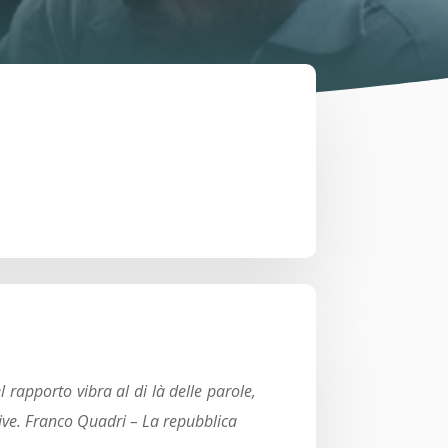
l rapporto vibra al di là delle parole,
vive. Franco Quadri – La repubblica