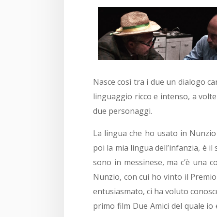
Nasce così tra i due un dialogo cara
linguaggio ricco e intenso, a volt
due personaggi.
La lingua che ho usato in Nunzio 
poi la mia lingua dell’infanzia, è 
sono in messinese, ma c’è una co
Nunzio, con cui ho vinto il Premio
entusiasmato, ci ha voluto conosce
primo film Due Amici del quale io 