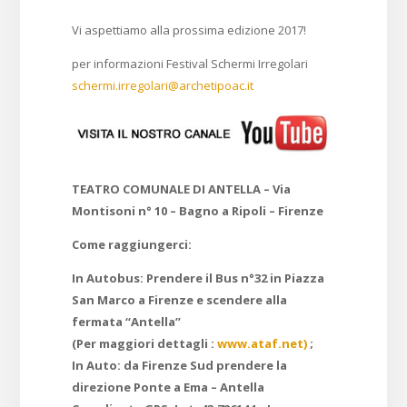
Vi aspettiamo alla prossima edizione 2017!
per informazioni Festival Schermi Irregolari
schermi.irregolari@archetipoac.it
TEATRO COMUNALE DI ANTELLA –
Via
Montisoni n° 10 – Bagno a Ripoli – Firenze
Come raggiungerci:
In Autobus:
Prendere il Bus n°32 in Piazza
San Marco a Firenze e scendere alla
fermata “Antella”
(
Per maggiori dettagli :
www.ataf.net)
;
In Auto: da Firenze Sud prendere la
direzione Ponte a Ema – Antella