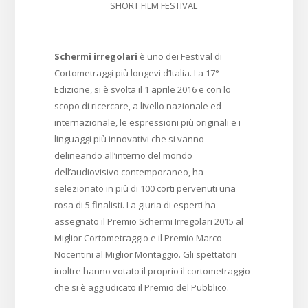
SHORT FILM FESTIVAL
Schermi irregolari
è uno dei Festival di
Cortometraggi più longevi d’Italia. La 17°
Edizione, si è svolta il 1 aprile 2016 e con lo
scopo di ricercare, a livello nazionale ed
internazionale, le espressioni più originali e i
linguaggi più innovativi che si vanno
delineando all’interno del mondo
dell’audiovisivo contemporaneo, ha
selezionato in più di 100 corti pervenuti una
rosa di 5 finalisti. La giuria di esperti ha
assegnato il Premio Schermi Irregolari 2015 al
Miglior Cortometraggio e il Premio Marco
Nocentini al Miglior Montaggio. Gli spettatori
inoltre hanno votato il proprio il cortometraggio
che si è aggiudicato il Premio del Pubblico.