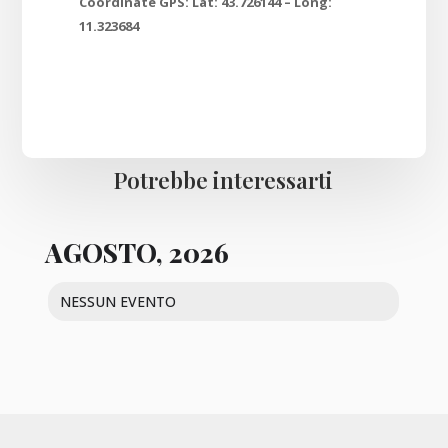
Coordinate GPS:
Lat: 43.726144 – Long:
11.323684
Potrebbe interessarti
AGOSTO, 2026
NESSUN EVENTO