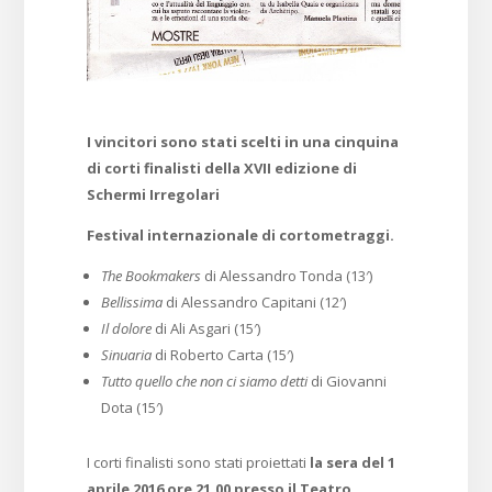
I vincitori sono stati scelti in una cinquina
di corti finalisti della XVII edizione di
Schermi Irregolari
Festival internazionale di cortometraggi.
The Bookmakers
di Alessandro Tonda (13′)
Bellissima
di Alessandro Capitani (12′)
Il dolore
di Ali Asgari (15′)
Sinuaria
di Roberto Carta (15′)
Tutto quello che non ci siamo detti
di Giovanni
Dota (15′)
I corti finalisti sono stati proiettati
la sera del 1
aprile 2016 ore 21,00 presso il Teatro