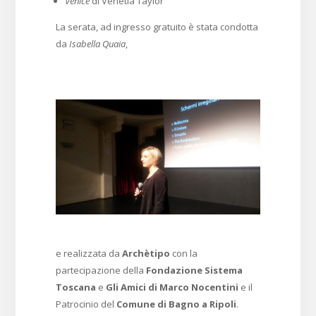
Venice
di Venetia Taylor
La serata, ad ingresso gratuito è stata condotta
da
Isabella Quaia
,
e realizzata da
Archètipo
con la
partecipazione della
Fondazione Sistema
Toscana
e
Gli Amici di Marco Nocentini
e il
Patrocinio del
Comune di Bagno a Ripoli
.