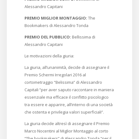
Alessandro Capitani
PREMIO MIGLIOR MONTAGGIO:
The
Bookmakers di Alessandro Tonda
PREMIO DEL PUBBLICO:
Bellissima di
Alessandro Capitani
Le motivazioni della giuria:
La giuria, all’unanimità, decide di assegnare il
Premio Schermi Irregolari 2016 al
cortometraggio “Belissima” di Alessandro
Capitali “per aver saputo raccontare in maniera
essenziale ma efficace il conflitto psicologico
tra essere e apparire, all’interno di una società
che ostenta e privilegia valori superficiali”.
La giuria decide altresì di assegnare il Premio
Marco Nocentini al Miglior Montaggio al corto
“The bookmakers” di Alessandro Tonda “per il