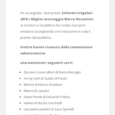
ha assegnato i due premi,
Schermi irregolari
2016
e
Miglior montaggio Marco Nocentini
,
ai vincitori e il pubblico ha votato il proprio
vincitore assegnando con votazione in sala il
premio del pubblico.
Inoltre hanno ricevuto dalla commissione
selezionatrice
una menzione i seguenti corti:
Qui non ci sono alberi
di Elena Baroglio
Ho my God
di Guido di Paolo
Marina
di Marco Gradara
Nevica
di Lupulici
Senza Parole
di Edoardo Palma
Helena
di Nicola Sorcinelli
Lasciatemi parlare
di Sara Spinelli