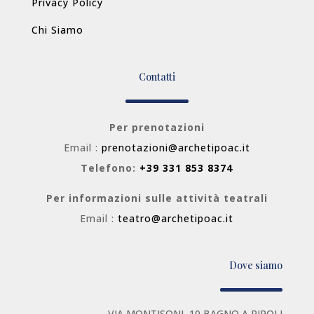
Privacy Policy
Chi Siamo
Contatti
Per prenotazioni
Email :
prenotazioni@archetipoac.it
Telefono:
+39 331 853 8374
Per informazioni sulle attività teatrali
Email :
teatro@archetipoac.it
Dove siamo
VIA MONTISONI, 10 BAGNO A RIPOLI