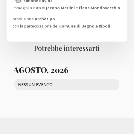
legge
Simone Rovida
immagini a cura di
Jacopo Merlini
e
Elena Mondovecchio
produzione
Archètipo
con la partecipazione del
Comune di Bagno a Ripoli
Potrebbe interessarti
AGOSTO, 2026
NESSUN EVENTO