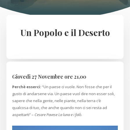
Un Popolo e il Deserto
Giovedi 27 Novembre ore 21,00
Perchè esserci:
“Un paese ci vuole. Non fosse che per il
gusto di andarsene via. Un paese vuol dire non esser soli,
sapere che nella gente, nelle piante, nella terra c’è
qualcosa di tuo, che anche quando non ci sei resta ad
aspettarti” –
Cesare Pavese La luna e i falò
.