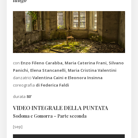
tango
con
Enzo Fileno Carabba, Maria Caterina Frani, Silvano
Panichi, Elena Stancanelli, Maria Cristina Valentini
danzatrici
Valentina Caini e Eleonora Insinna
coreografia
di Federica Faldi
durata
80’
VIDEO INTEGRALE DELLA PUNTATA
Sodoma e Gomorra – Parte seconda
[sep]