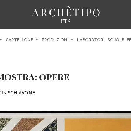
CARTELLONE
PRODUZIONI
LABORATORI
SCUOLE
F
MOSTRA: OPERE
TIN SCHIAVONE