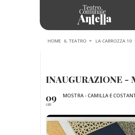
HOME
IL TEATRO
LA CARROZZA 10
INAUGURAZIONE - 
09
MOSTRA - CAMILLA E COSTAN
GIU