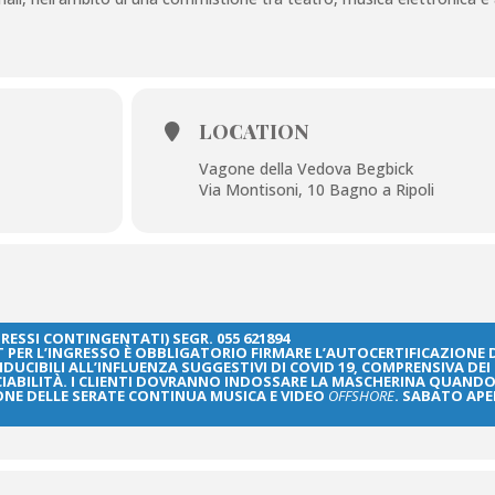
LOCATION
Vagone della Vedova Begbick
Via Montisoni, 10 Bagno a Ripoli
RESSI CONTINGENTATI) SEGR. 055 621894
PER L’INGRESSO È OBBLIGATORIO FIRMARE L’AUTOCERTIFICAZIONE 
UCIBILI ALL’INFLUENZA SUGGESTIVI DI COVID 19, COMPRENSIVA DEI
CCIABILITÀ. I CLIENTI DOVRANNO INDOSSARE LA MASCHERINA QUAND
NE DELLE SERATE CONTINUA MUSICA E VIDEO
OFFSHORE
. SABATO AP