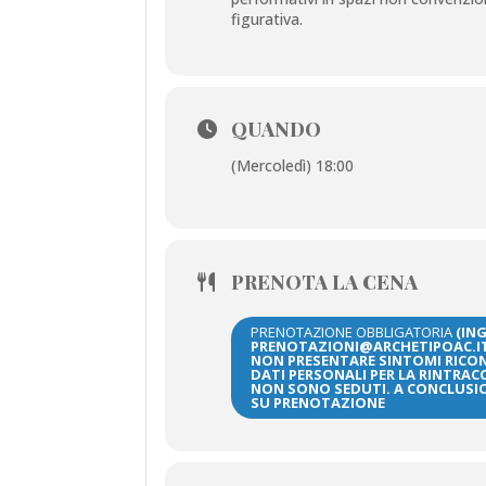
figurativa.
QUANDO
(Mercoledì) 18:00
PRENOTA LA CENA
PRENOTAZIONE OBBLIGATORIA
(ING
PRENOTAZIONI@ARCHETIPOAC.IT 
NON PRESENTARE SINTOMI RICOND
DATI PERSONALI PER LA RINTRA
NON SONO SEDUTI. A CONCLUSIO
SU PRENOTAZIONE