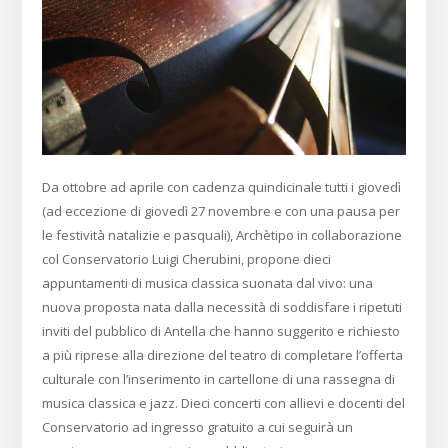
Da ottobre ad aprile con cadenza quindicinale tutti i giovedì
(ad eccezione di giovedì 27 novembre e con una pausa per
le festività natalizie e pasquali), Archètipo in collaborazione
col Conservatorio Luigi Cherubini, propone dieci
appuntamenti di musica classica suonata dal vivo: una
nuova proposta nata dalla necessità di soddisfare i ripetuti
inviti del pubblico di Antella che hanno suggerito e richiesto
a più riprese alla direzione del teatro di completare l’offerta
culturale con l’inserimento in cartellone di una rassegna di
musica classica e jazz. Dieci concerti con allievi e docenti del
Conservatorio ad ingresso gratuito a cui seguirà un