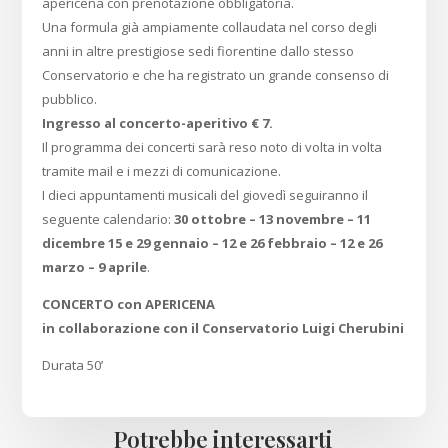
apericena con prenotazione obbligatoria.
Una formula già ampiamente collaudata nel corso degli
anni in altre prestigiose sedi fiorentine dallo stesso
Conservatorio e che ha registrato un grande consenso di
pubblico.
Ingresso al concerto-aperitivo € 7.
Il programma dei concerti sarà reso noto di volta in volta
tramite mail e i mezzi di comunicazione.
I dieci appuntamenti musicali del giovedì seguiranno il
seguente calendario:
30 ottobre – 13 novembre – 11
dicembre 15 e 29 gennaio – 12 e 26 febbraio – 12 e 26
marzo – 9 aprile
.
CONCERTO con APERICENA
in collaborazione con il Conservatorio Luigi Cherubini
Durata 50’
Potrebbe interessarti