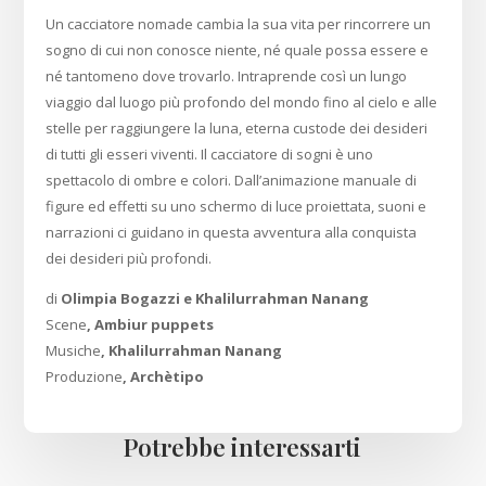
Un cacciatore nomade cambia la sua vita per rincorrere un
sogno di cui non conosce niente, né quale possa essere e
né tantomeno dove trovarlo. Intraprende così un lungo
viaggio dal luogo più profondo del mondo fino al cielo e alle
stelle per raggiungere la luna, eterna custode dei desideri
di tutti gli esseri viventi. Il cacciatore di sogni è uno
spettacolo di ombre e colori. Dall’animazione manuale di
figure ed effetti su uno schermo di luce proiettata, suoni e
narrazioni ci guidano in questa avventura alla conquista
dei desideri più profondi.
di
Olimpia Bogazzi e Khalilurrahman Nanang
Scene
, Ambiur puppets
Musiche
, Khalilurrahman Nanang
Produzione
, Archètipo
Potrebbe interessarti