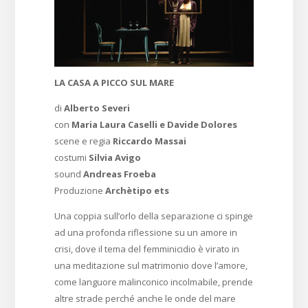
LA CASA A PICCO SUL MARE
di
Alberto Severi
con
Maria Laura Caselli e Davide Dolores
scene e regia
Riccardo Massai
costumi
Silvia Avigo
sound
Andreas Froeba
Produzione
Archètipo ets
Una coppia sull’orlo della separazione ci spinge
ad una profonda riflessione su un amore in
crisi, dove il tema del femminicidio è virato in
una meditazione sul matrimonio dove l’amore,
come languore malinconico incolmabile, prende
altre strade perché anche le onde del mare