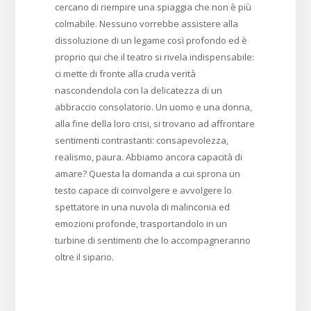
cercano di riempire una spiaggia che non è più
colmabile. Nessuno vorrebbe assistere alla
dissoluzione di un legame così profondo ed è
proprio qui che il teatro si rivela indispensabile:
ci mette di fronte alla cruda verità
nascondendola con la delicatezza di un
abbraccio consolatorio. Un uomo e una donna,
alla fine della loro crisi, si trovano ad affrontare
sentimenti contrastanti: consapevolezza,
realismo, paura. Abbiamo ancora capacità di
amare? Questa la domanda a cui sprona un
testo capace di coinvolgere e avvolgere lo
spettatore in una nuvola di malinconia ed
emozioni profonde, trasportandolo in un
turbine di sentimenti che lo accompagneranno
oltre il sipario.