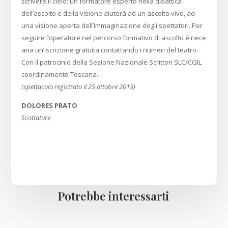
scrivere il cielo: un formatore esperto nella didattica
dell’ascolto e della visione aiuterà ad un ascolto vivo, ad
una visione aperta dell’immaginazione degli spettatori. Per
seguire l’operatore nel percorso formativo di ascolto è nece
aria un’iscrizione gratuita contattando i numeri del teatro.
Con il patrocinio della Sezione Nazionale Scrittori SLC/CGIL
coordinamento Toscana.
(spettacolo registrato il 25 ottobre 2015)
DOLORES PRATO
Scottature
Potrebbe interessarti