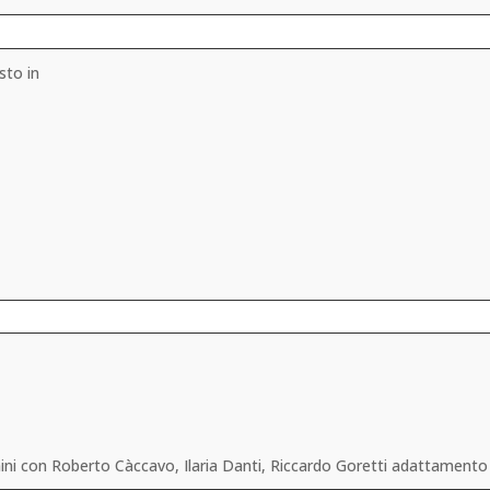
sto in
gnini con Roberto Càccavo, Ilaria Danti, Riccardo Goretti adattamento