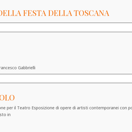
DELLA FESTA DELLA TOSCANA
rancesco Gabbrielli
COLO
ne per il Teatro Esposizione di opere di artisti contemporanei con pos
sto in