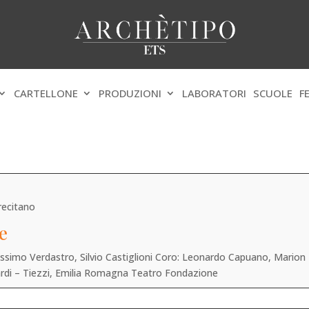
CARTELLONE
PRODUZIONI
LABORATORI
SCUOLE
F
recitano
e
simo Verdastro, Silvio Castiglioni Coro: Leonardo Capuano, Marion 
di – Tiezzi, Emilia Romagna Teatro Fondazione