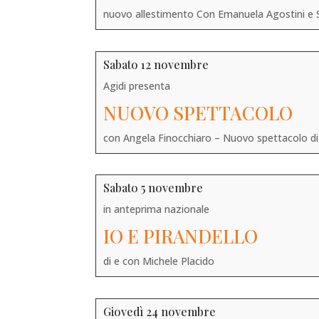
nuovo allestimento Con Emanuela Agostini e S
Sabato 12 novembre
Agidi presenta
NUOVO SPETTACOLO
con Angela Finocchiaro – Nuovo spettacolo d
Sabato 5 novembre
in anteprima nazionale
IO E PIRANDELLO
di e con Michele Placido
Giovedì 24 novembre