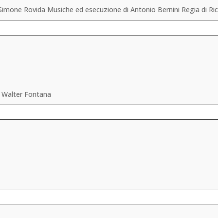
imone Rovida Musiche ed esecuzione di Antonio Bernini Regia di Ri
i Walter Fontana