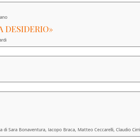
tano
A DESIDERIO»
ardi
 di Sara Bonaventura, Iacopo Braca, Matteo Ceccarelli, Claudio Cirri,