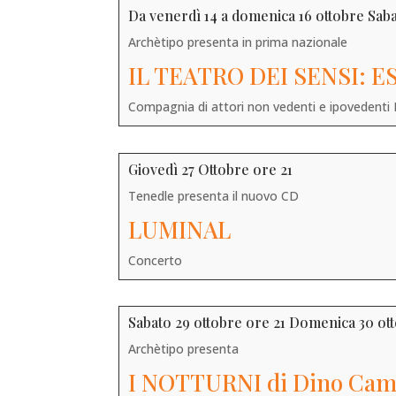
Da venerdì 14 a domenica 16 ottobre Sab
Archètipo presenta in prima nazionale
IL TEATRO DEI SENSI: E
Compagnia di attori non vedenti e ipovedenti
Giovedì 27 Ottobre ore 21
Tenedle presenta il nuovo CD
LUMINAL
Concerto
Sabato 29 ottobre ore 21 Domenica 30 ott
Archètipo presenta
I NOTTURNI di Dino Ca