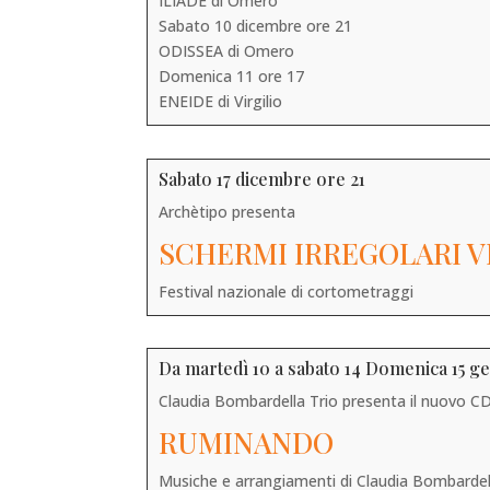
ILIADE di Omero
Sabato 10 dicembre ore 21
ODISSEA di Omero
Domenica 11 ore 17
ENEIDE di Virgilio
Sabato 17 dicembre ore 21
Archètipo presenta
SCHERMI IRREGOLARI VII
Festival nazionale di cortometraggi
Da martedì 10 a sabato 14 Domenica 15 g
Claudia Bombardella Trio presenta il nuovo C
RUMINANDO
Musiche e arrangiamenti di Claudia Bombarde