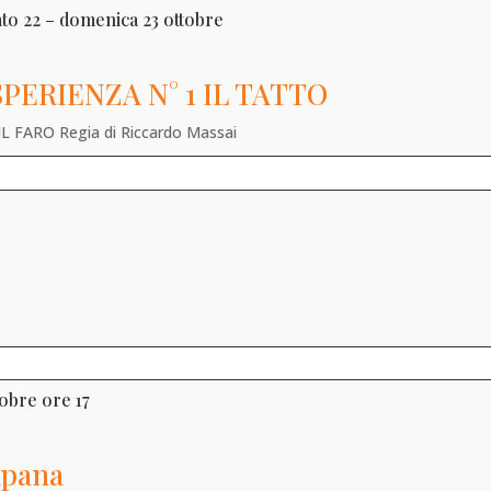
ato 22 – domenica 23 ottobre
SPERIENZA N° 1 IL TATTO
 IL FARO Regia di Riccardo Massai
obre ore 17
mpana