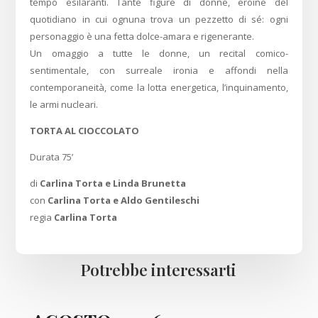
tempo esilaranti. Tante figure di donne, eroine del
quotidiano in cui ognuna trova un pezzetto di sé: ogni
personaggio è una fetta dolce-amara e rigenerante.
Un omaggio a tutte le donne, un recital comico-
sentimentale, con surreale ironia e affondi nella
contemporaneità, come la lotta energetica, l’inquinamento,
le armi nucleari.
TORTA AL CIOCCOLATO
Durata 75’
di
Carlina Torta e Linda Brunetta
con
Carlina Torta e Aldo Gentileschi
regia
Carlina Torta
Potrebbe interessarti