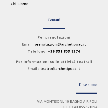
Chi Siamo
Contatti
Per prenotazioni
Email :
prenotazioni@archetipoac.it
Telefono:
+39 331 853 8374
Per informazioni sulle attività teatrali
Email :
teatro@archetipoac.it
Dove siamo
VIA MONTISONI, 10 BAGNO A RIPOLI
TEL E FAX 055.621894