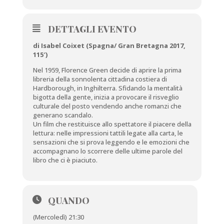
DETTAGLI EVENTO
di Isabel Coixet (Spagna/ Gran Bretagna 2017,
115′)
Nel 1959, Florence Green decide di aprire la prima
libreria della sonnolenta cittadina costiera di
Hardborough, in Inghilterra. Sfidando la mentalità
bigotta della gente, inizia a provocare il risveglio
culturale del posto vendendo anche romanzi che
generano scandalo.
Un film che restituisce allo spettatore il piacere della
lettura: nelle impressioni tattili legate alla carta, le
sensazioni che si prova leggendo e le emozioni che
accompagnano lo scorrere delle ultime parole del
libro che ci è piaciuto.
QUANDO
(Mercoledì) 21:30