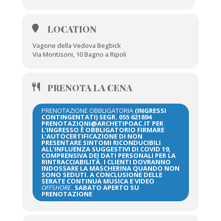
LOCATION
Vagone della Vedova Begbick
Via Montisoni, 10 Bagno a Ripoli
PRENOTA LA CENA
PRENOTAZIONE OBBLIGATORIA
(INGRESSI
CONTINGENTATI) SEGR. 055 621894
PRENOTAZIONI@ARCHETIPOAC.IT PER
L’INGRESSO È OBBLIGATORIO FIRMARE
L’AUTOCERTIFICAZIONE DI NON
PRESENTARE SINTOMI RICONDUCIBILI
ALL’INFLUENZA SUGGESTIVI DI COVID 19,
COMPRENSIVA DEI DATI PERSONALI PER LA
RINTRACCIABILITÀ. I CLIENTI DOVRANNO
INDOSSARE LA MASCHERINA QUANDO NON
SONO SEDUTI. A CONCLUSIONE DELLE
SERATE CONTINUA MUSICA E VIDEO
OFFSHORE
. SABATO APERTO SU
PRENOTAZIONE