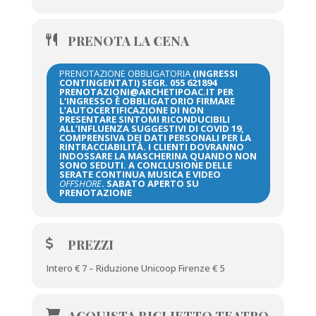
PRENOTA LA CENA
PRENOTAZIONE OBBLIGATORIA
(INGRESSI
CONTINGENTATI) SEGR. 055 621894
PRENOTAZIONI@ARCHETIPOAC.IT PER
L’INGRESSO È OBBLIGATORIO FIRMARE
L’AUTOCERTIFICAZIONE DI NON
PRESENTARE SINTOMI RICONDUCIBILI
ALL’INFLUENZA SUGGESTIVI DI COVID 19,
COMPRENSIVA DEI DATI PERSONALI PER LA
RINTRACCIABILITÀ. I CLIENTI DOVRANNO
INDOSSARE LA MASCHERINA QUANDO NON
SONO SEDUTI. A CONCLUSIONE DELLE
SERATE CONTINUA MUSICA E VIDEO
OFFSHORE
. SABATO APERTO SU
PRENOTAZIONE
PREZZI
Intero € 7 – Riduzione Unicoop Firenze € 5
ACQUISTA BIGLIETTO TEATRO