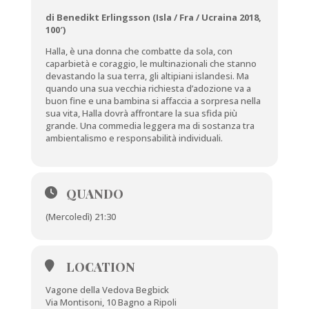
di Benedikt Erlingsson (Isla / Fra / Ucraina 2018,
100′)
Halla, è una donna che combatte da sola, con
caparbietà e coraggio, le multinazionali che stanno
devastando la sua terra, gli altipiani islandesi. Ma
quando una sua vecchia richiesta d’adozione va a
buon fine e una bambina si affaccia a sorpresa nella
sua vita, Halla dovrà affrontare la sua sfida più
grande. Una commedia leggera ma di sostanza tra
ambientalismo e responsabilità individuali.
QUANDO
(Mercoledì) 21:30
LOCATION
Vagone della Vedova Begbick
Via Montisoni, 10 Bagno a Ripoli