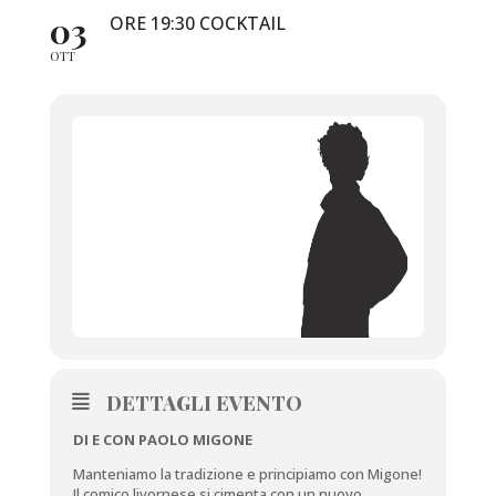
03
ORE 19:30 COCKTAIL
OTT
DETTAGLI EVENTO
DI E CON PAOLO MIGONE
Manteniamo la tradizione e principiamo con Migone!
Il comico livornese si cimenta con un nuovo