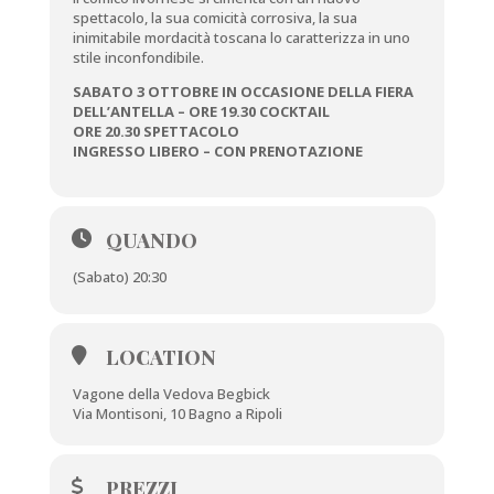
spettacolo, la sua comicità corrosiva, la sua
inimitabile mordacità toscana lo caratterizza in uno
stile inconfondibile.
SABATO 3 OTTOBRE IN OCCASIONE DELLA FIERA
DELL’ANTELLA – ORE 19.30 COCKTAIL
ORE 20.30 SPETTACOLO
INGRESSO LIBERO – CON PRENOTAZIONE
QUANDO
(Sabato) 20:30
LOCATION
Vagone della Vedova Begbick
Via Montisoni, 10 Bagno a Ripoli
PREZZI