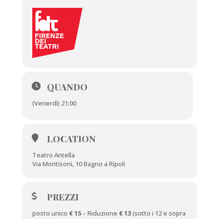
QUANDO
(Venerdì) 21:00
LOCATION
Teatro Antella
Via Montisoni, 10 Bagno a Ripoli
PREZZI
posto unico
€ 15
– Riduzione
€ 13
(sotto i 12 e sopra