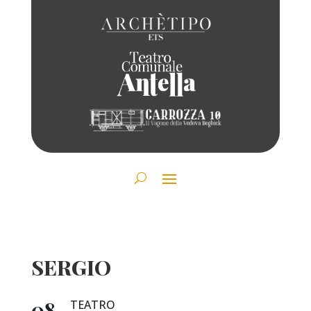
SERGIO
08
TEATRO