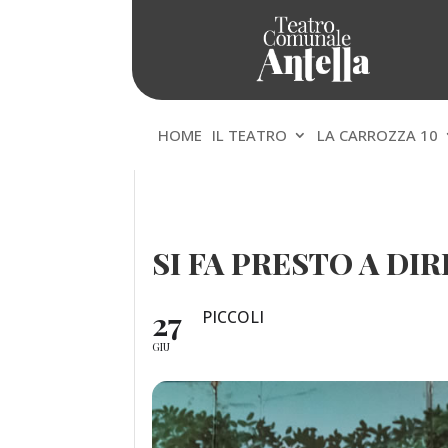
HOME
IL TEATRO
LA CARROZZA 10
SI FA PRESTO A D
27
PICCOLI
GIU