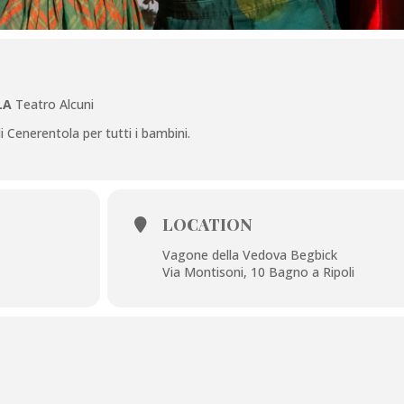
LA
Teatro Alcuni
di Cenerentola per tutti i bambini.
LOCATION
Vagone della Vedova Begbick
Via Montisoni, 10 Bagno a Ripoli