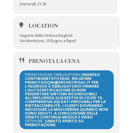
(Venerdì) 21:30
LOCATION
Vagone della Vedova Begbick
Via Montisoni, 10 Bagno a Ripoli
PRENOTA LA CENA
PRENOTAZIONE OBBLIGATORIA
(INGRESSI
CONTINGENTATI) SEGR. 055 621894
PRENOTAZIONI@ARCHETIPOAC.IT PER
L’INGRESSO È OBBLIGATORIO FIRMARE
L’AUTOCERTIFICAZIONE DI NON
PRESENTARE SINTOMI RICONDUCIBILI
ALL’INFLUENZA SUGGESTIVI DI COVID 19,
COMPRENSIVA DEI DATI PERSONALI PER LA
RINTRACCIABILITÀ. I CLIENTI DOVRANNO
INDOSSARE LA MASCHERINA QUANDO NON
SONO SEDUTI. A CONCLUSIONE DELLE
SERATE CONTINUA MUSICA E VIDEO
OFFSHORE
. SABATO APERTO SU
PRENOTAZIONE