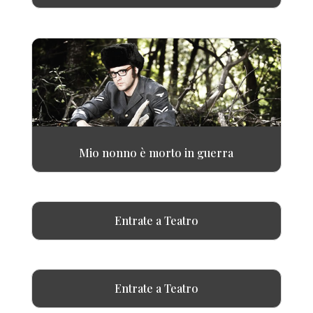
Mio nonno è morto in guerra
Entrate a Teatro
Entrate a Teatro