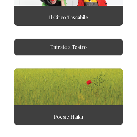
Il Circo Tascabile
Entrate a Teatro
Poesie Haiku