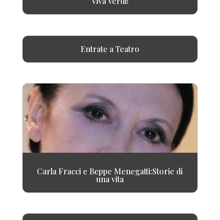
Viva Verdi!
Entrate a Teatro
Carla Fracci e Beppe Menegatti:Storie di
una vita