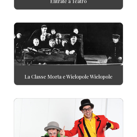
Entrate a Teatro
La Classe Morta e Wielopole Wielopole