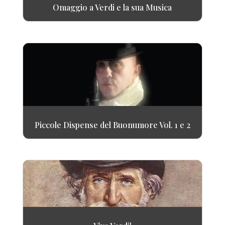
Omaggio a Verdi e la sua Musica
Piccole Dispense del Buonumore Vol. 1 e 2