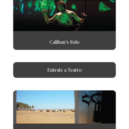
Caliban’s Solo
Entrate a Teatro