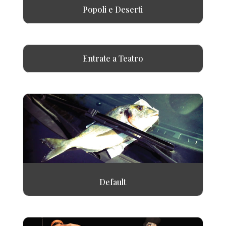
Popoli e Deserti
Entrate a Teatro
Default