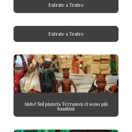
Entrate a Teatro
Entrate a Teatro
Aiuto! Sul pianeta Terranon ci sono più
bambini