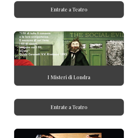
Entrate a Teatro
I Misteri di Londra
Entrate a Teatro