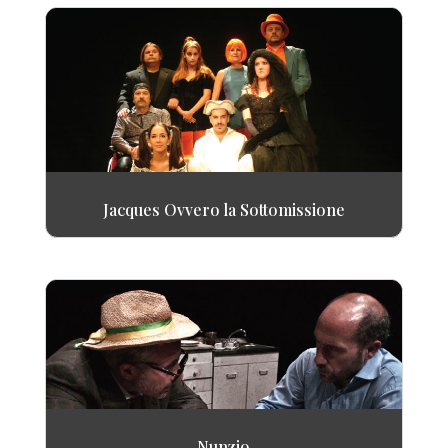
Jacques Ovvero la Sottomissione
Nunzio